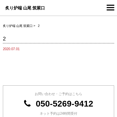
炙り炉端 山尾 筑紫口
炙り炉端 山尾 筑紫口
>
2
2
2020.07.01
お問い合わせ・ご予約はこちら
050-5269-9412
ネット予約は24時間受付