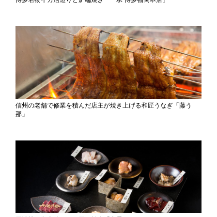
信州の老舗で修業を積んだ店主が焼き上げる和匠うなぎ「藤う
那」