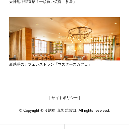
天神地下街直結！一頭買い焼肉「参星」
新感覚のカフェレストラン「マスターズカフェ」
サイトポリシー
© Copyright 炙り炉端 山尾 筑紫口. All rights reserved.