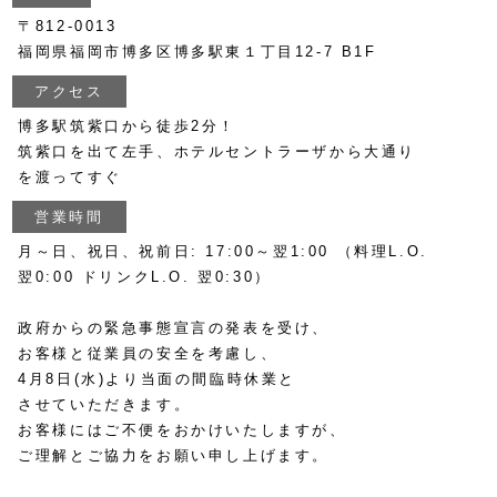
〒812-0013
福岡県福岡市博多区博多駅東１丁目12-7 B1F
アクセス
博多駅筑紫口から徒歩2分！
筑紫口を出て左手、ホテルセントラーザから大通り
を渡ってすぐ
営業時間
月～日、祝日、祝前日: 17:00～翌1:00 （料理L.O.
翌0:00 ドリンクL.O. 翌0:30）
政府からの緊急事態宣言の発表を受け、
お客様と従業員の安全を考慮し、
4月8日(水)より当面の間臨時休業と
させていただきます。
お客様にはご不便をおかけいたしますが、
ご理解とご協力をお願い申し上げます。