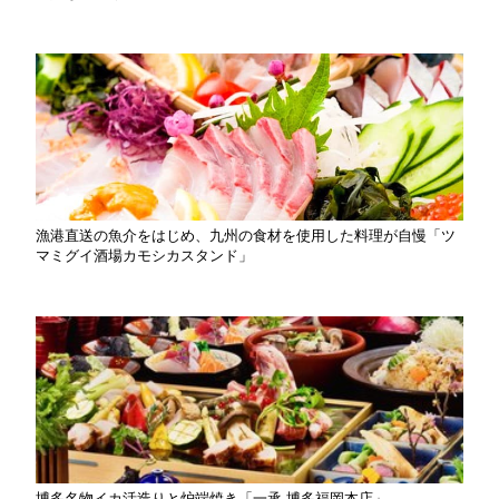
漁港直送の魚介をはじめ、九州の食材を使用した料理が自慢「ツ
マミグイ酒場カモシカスタンド」
博多名物イカ活造りと炉端焼き「一承 博多福岡本店」