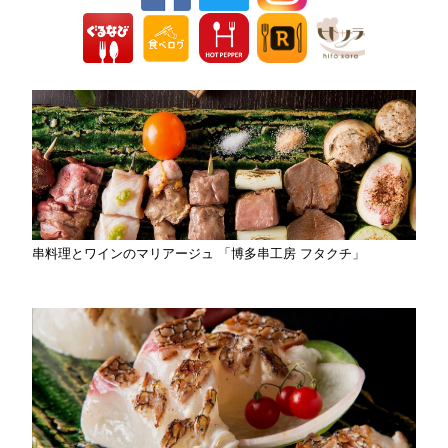
串料理とワインのマリアージュ 「博多串工房 フタクチ」