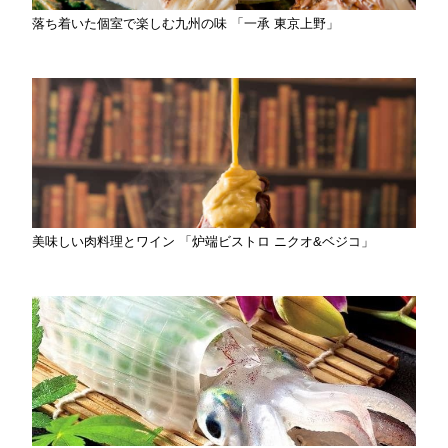
落ち着いた個室で楽しむ九州の味 「一承 東京上野」
美味しい肉料理とワイン 「炉端ビストロ ニクオ&ベジコ」