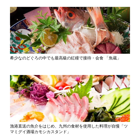
希少なのどぐろの中でも最高級の紅瞳で接待・会食 「魚蔵」
漁港直送の魚介をはじめ、九州の食材を使用した料理が自慢「ツ
マミグイ酒場カモシカスタンド」