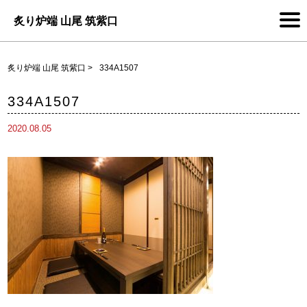
炙り炉端 山尾 筑紫口
炙り炉端 山尾 筑紫口
>
334A1507
334A1507
2020.08.05