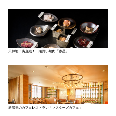
天神地下街直結！一頭買い焼肉「参星」
新感覚のカフェレストラン「マスターズカフェ」