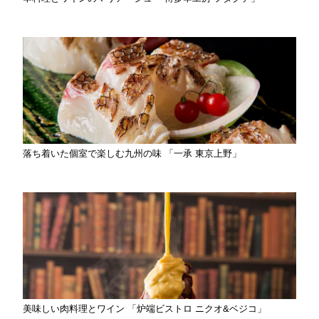
落ち着いた個室で楽しむ九州の味 「一承 東京上野」
美味しい肉料理とワイン 「炉端ビストロ ニクオ&ベジコ」