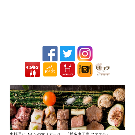
串料理とワインのマリアージュ 「博多串工房 フタクチ」