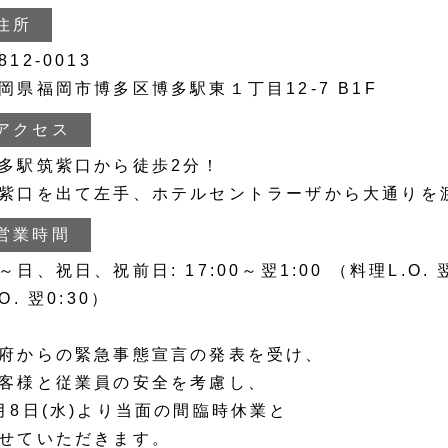
住所
812-0013
岡県福岡市博多区博多駅東１丁目12-7 B1F
アクセス
多駅筑紫口から徒歩2分！
紫口を出て左手、ホテルセントラーザから大通りを
営業時間
～日、祝日、祝前日: 17:00～翌1:00 （料理L.O. 
.O. 翌0:30）
府からの緊急事態宣言の発表を受け、
客様と従業員の安全を考慮し、
月8日(水)より当面の間臨時休業と
せていただきます。