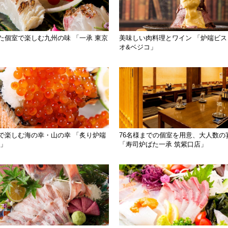
た個室で楽しむ九州の味 「一承 東京
美味しい肉料理とワイン 「炉端ビス
オ&ベジコ」
で楽しむ海の幸・山の幸 「炙り炉端
76名様までの個室を用意、大人数の
新」
「寿司炉ばた一承 筑紫口店」