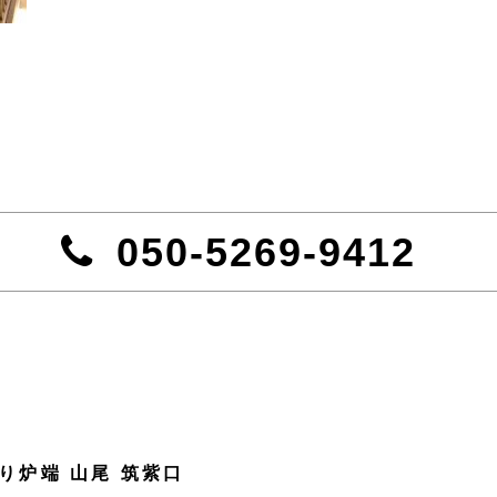
050-5269-9412
り炉端 山尾 筑紫口