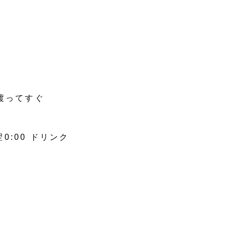
渡ってすぐ
翌0:00 ドリンク