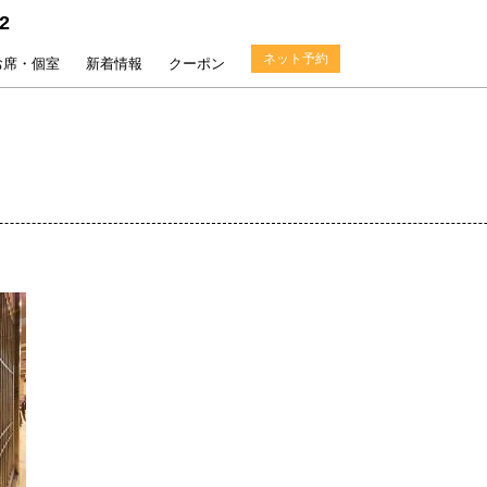
2
ネット予約
お席・個室
新着情報
クーポン