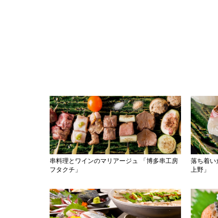
串料理とワインのマリアージュ 「博多串工房
落ち着い
フタクチ」
上野」