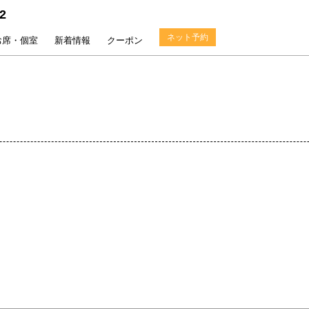
2
ネット予約
お席・個室
新着情報
クーポン