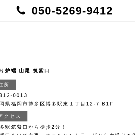
050-5269-9412
り炉端 山尾 筑紫口
住所
812-0013
岡県福岡市博多区博多駅東１丁目12-7 B1F
アクセス
多駅筑紫口から徒歩2分！