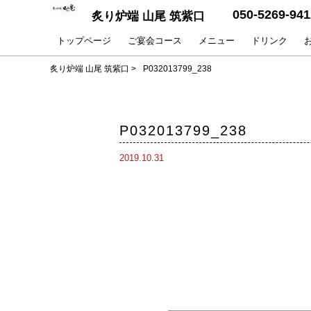
050-5269-941
炙り炉端 山尾 筑紫口
トップページ
ご宴会コース
メニュー
ドリンク
炙り炉端 山尾 筑紫口
>
P032013799_238
P032013799_238
2019.10.31