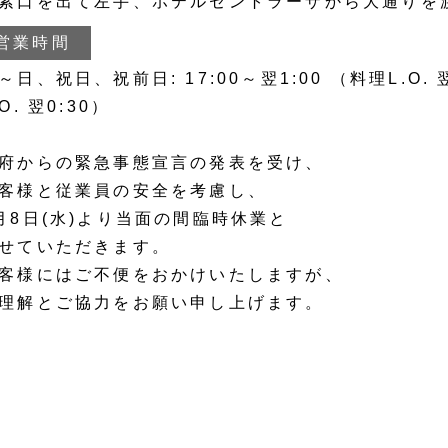
紫口を出て左手、ホテルセントラーザから大通りを
営業時間
～日、祝日、祝前日: 17:00～翌1:00 （料理L.O. 
.O. 翌0:30）
府からの緊急事態宣言の発表を受け、
客様と従業員の安全を考慮し、
月8日(水)より当面の間臨時休業と
せていただきます。
客様にはご不便をおかけいたしますが、
理解とご協力をお願い申し上げます。