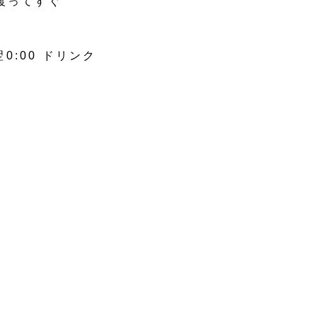
渡ってすぐ
翌0:00 ドリンク