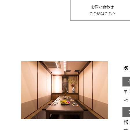
お問い合わせ
ご予約はこちら
炙
〒
福
博